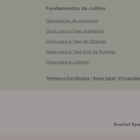
Fundamentos do cultivo
Germinação de sementes
Dicas para a fase vegetativa
Dicas para a fase de floração
Dicas para a fase final de floração
Dicas para a colheita
Termos e Condições
|
Aviso legal
|
Privacida
Snorkel Spa