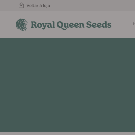
Voltar à loja