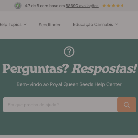
4.7 de 5 com base em
58690 avaliações
Help Topics
Educação Cannabis
Seedfinder
Perguntas?
Respostas!
Bem-vindo ao Royal Queen Seeds Help Center