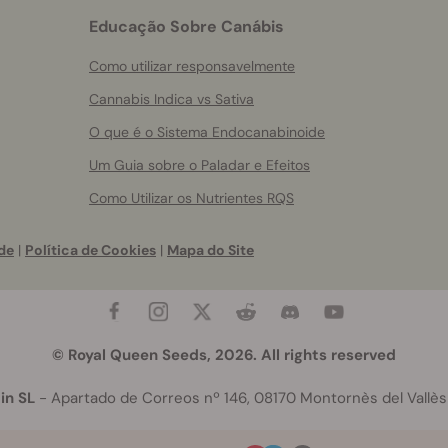
Educação Sobre Canábis
Como utilizar responsavelmente
Cannabis Indica vs Sativa
O que é o Sistema Endocanabinoide
Um Guia sobre o Paladar e Efeitos
Como Utilizar os Nutrientes RQS
de
|
Política de Cookies
|
Mapa do Site
© Royal Queen Seeds, 2026. All rights reserved
in SL
- Apartado de Correos nº 146, 08170 Montornès del Vallès