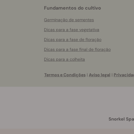
Fundamentos do cultivo
Germinação de sementes
Dicas para a fase vegetativa
Dicas para a fase de floração
Dicas para a fase final de floração
Dicas para a colheita
Termos e Condições
|
Aviso legal
|
Privacida
Snorkel Spa