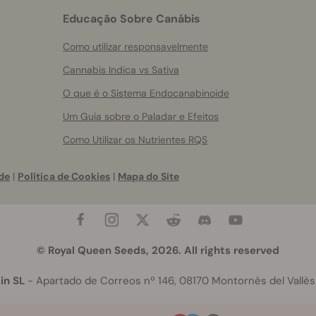
Educação Sobre Canábis
Como utilizar responsavelmente
Cannabis Indica vs Sativa
O que é o Sistema Endocanabinoide
Um Guia sobre o Paladar e Efeitos
Como Utilizar os Nutrientes RQS
de
|
Política de Cookies
|
Mapa do Site
© Royal Queen Seeds, 2026. All rights reserved
in SL
- Apartado de Correos nº 146, 08170 Montornès del Vallès