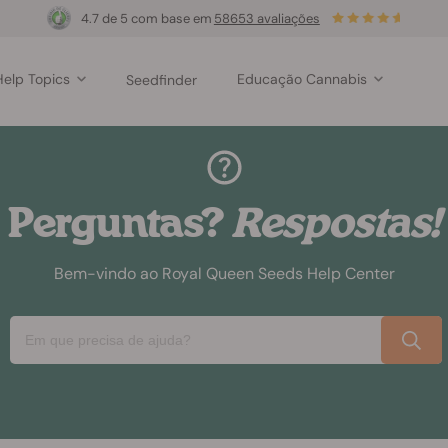
4.7 de 5 com base em
58653 avaliações
Help Topics
Educação Cannabis
Seedfinder
Perguntas?
Respostas!
Bem-vindo ao Royal Queen Seeds Help Center