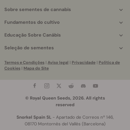
Sobre sementes de cannabis
Fundamentos do cultivo
Educação Sobre Canábis
Seleção de sementes
Termos e Condições
|
Aviso legal
|
Privacidade
|
Política de
Cookies
|
Mapa do Site
© Royal Queen Seeds, 2026. All rights
reserved
Snorkel Spain SL
- Apartado de Correos nº 146,
08170 Montornès del Vallès (Barcelona)