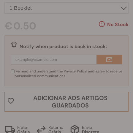
€ 0.50
No Stock
Notify when product is back in stock:
I've read and understand the
Privacy Policy
and agree to receive
personalized communications.
ADICIONAR AOS ARTIGOS
GUARDADOS
Frete
Retorno
Envio
Grátis
Grátis
Discreto