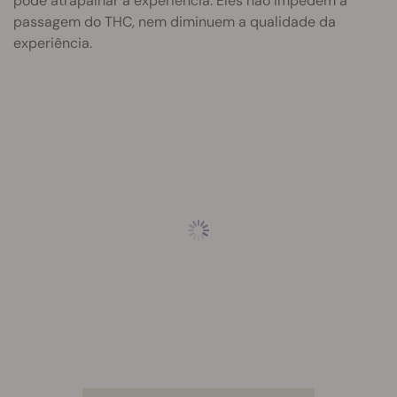
pode atrapalhar a experiência. Eles não impedem a
passagem do THC, nem diminuem a qualidade da
experiência.