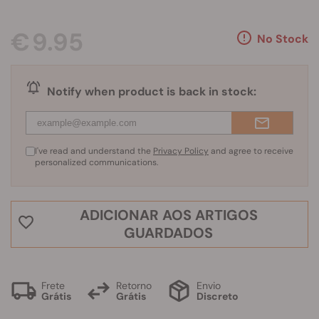
€ 9.95
No Stock
Notify when product is back in stock:
I've read and understand the
Privacy Policy
and agree to receive
personalized communications.
ADICIONAR AOS ARTIGOS
GUARDADOS
Frete
Retorno
Envio
Grátis
Grátis
Discreto