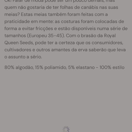
Ok! Falar de moda pode ser um pouco demais, mas
quem não gostaria de ter folhas de canábis nas suas
meias? Estas meias também foram feitas com a
praticidade em mente: as costuras foram colocadas de
forma a evitar fricções e estão disponíveis numa série de
tamanhos (Europeu 35-45). Com o brasão da Royal
Queen Seeds, pode ter a certeza que os consumidores,
cultivadores e outros amantes da erva saberão que leva
o assunto a sério.
80% algodão, 15% poliamido, 5% elastano - 100% estilo