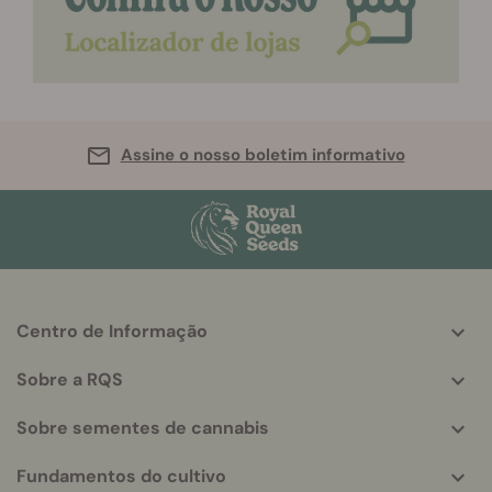
Assine o nosso boletim informativo
Centro de Informação
More
helpful
Sobre a RQS
info
Sobre sementes de cannabis
Fundamentos do cultivo