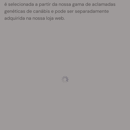
é selecionada a partir da nossa gama de aclamadas
genéticas de canábis e pode ser separadamente
adquirida na nossa loja web.