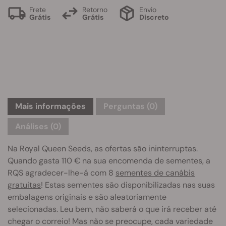
Frete
Retorno
Envio
Grátis
Grátis
Discreto
Mais informações
Perguntas
(0)
Análises (0)
Na Royal Queen Seeds, as ofertas são ininterruptas.
Quando gasta 110 € na sua encomenda de sementes, a
RQS agradecer-lhe-á com 8
sementes de canábis
gratuitas
! Estas sementes são disponibilizadas nas suas
embalagens originais e são aleatoriamente
selecionadas. Leu bem, não saberá o que irá receber até
chegar o correio! Mas não se preocupe, cada variedade