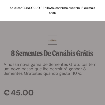
Ao clicar CONCORDO E ENTRAR, confirma que tem 18 ou mais
anos
8 Sementes De Canábis Grátis
A nossa nova gama de Sementes Gratuitas tem
um novo passo que lhe permitirá ganhar 8
Sementes Gratuitas quando gasta 110 €.
€ 45.00