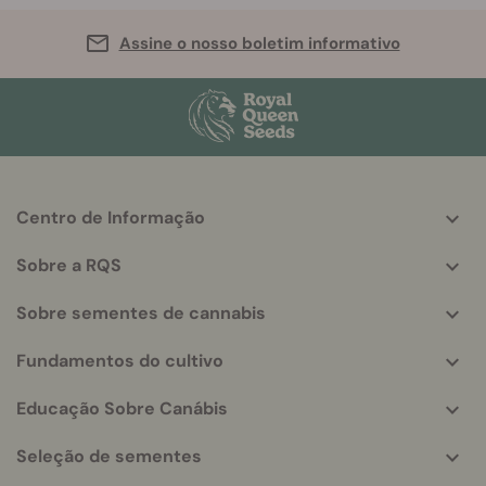
Assine o nosso boletim informativo
Centro de Informação
More
helpful
Sobre a RQS
info
Sobre sementes de cannabis
Fundamentos do cultivo
Educação Sobre Canábis
Seleção de sementes