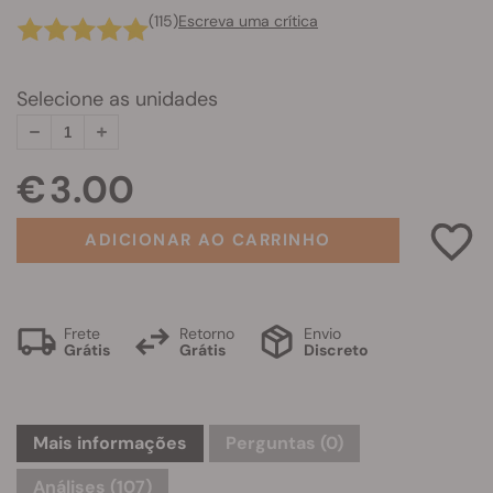
(115)
Escreva uma crítica
Selecione as unidades
€ 3.00
ADICIONAR AO CARRINHO
Frete
Retorno
Envio
Grátis
Grátis
Discreto
Mais informações
Perguntas
(0)
Análises (107)