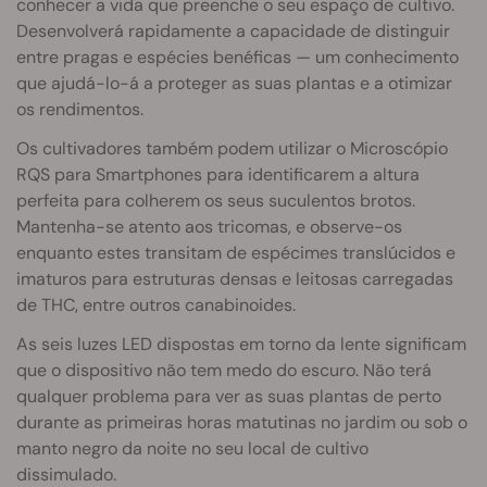
conhecer a vida que preenche o seu espaço de cultivo.
Desenvolverá rapidamente a capacidade de distinguir
entre pragas e espécies benéficas — um conhecimento
que ajudá-lo-á a proteger as suas plantas e a otimizar
os rendimentos.
Os cultivadores também podem utilizar o Microscópio
RQS para Smartphones para identificarem a altura
perfeita para colherem os seus suculentos brotos.
Mantenha-se atento aos tricomas, e observe-os
enquanto estes transitam de espécimes translúcidos e
imaturos para estruturas densas e leitosas carregadas
de THC, entre outros canabinoides.
As seis luzes LED dispostas em torno da lente significam
que o dispositivo não tem medo do escuro. Não terá
qualquer problema para ver as suas plantas de perto
durante as primeiras horas matutinas no jardim ou sob o
manto negro da noite no seu local de cultivo
dissimulado.