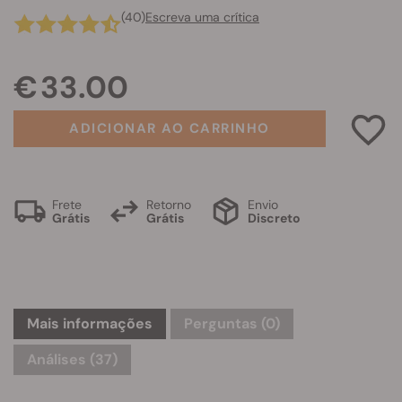
(40)
Escreva uma crítica
€ 33.00
ADICIONAR AO CARRINHO
Frete
Retorno
Envio
Grátis
Grátis
Discreto
Mais informações
Perguntas
(0)
Análises (37)