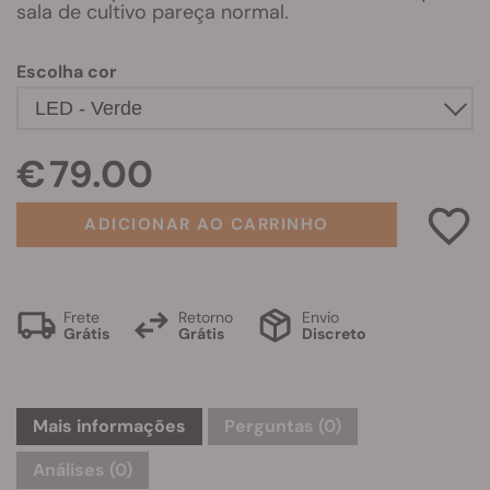
sala de cultivo pareça normal.
Escolha cor
€ 79.00
ADICIONAR AO CARRINHO
Frete
Retorno
Envio
Grátis
Grátis
Discreto
Mais informações
Perguntas
(0)
Análises (0)