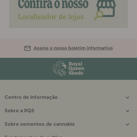
Assine o nosso boletim informativo
Centro de Informação
More
helpful
Sobre a RQS
info
Sobre sementes de cannabis