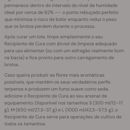
permanece dentro do intervalo do nível de humidade
ideal por cerca de 62% –– o ponto rebuçado perfeito
que minimiza o risco de bolor enquanto reduz o peso
que os brotos perdem durante o processo.
Após curar um lote, limpe simplesmente o seu
Recipiente de Cura com álcool de limpeza adequado
para uso alimentar (ou com um esfregão realmente bom
na bacia) e fica pronto para outro carregamento de
brotos.
Caso queira produzir as flores mais aromáticas
possíveis, que mantêm os seus verdadeiros perfis
terpenos e produzem um fumo suave como seda,
adicione o Recipiente de Cura ao seu arsenal de
equipamento. Disponível nos tamanhos S (300 ml/12–17
g), M (650 ml/27,3–37 g) e L (1000 ml/42,5–57,5 g), o
Recipiente de Cura serve para operações de cultivo de
todos os tamanhos.