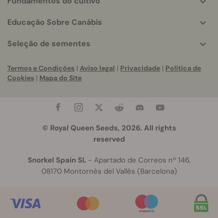
Fundamentos do cultivo
Educação Sobre Canábis
Seleção de sementes
Termos e Condições
|
Aviso legal
|
Privacidade
|
Política de
Cookies
|
Mapa do Site
© Royal Queen Seeds, 2026. All rights
reserved
Snorkel Spain SL
- Apartado de Correos nº 146,
08170 Montornès del Vallès (Barcelona)