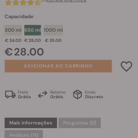
(11)
Escreva uma crítica
Capacidade
:
300 ml
650 ml
1000 ml
€ 24.00
€ 28.00
€ 35.00
€ 28.00
ADICIONAR AO CARRINHO
Frete
Retorno
Envio
Grátis
Grátis
Discreto
Mais informações
Perguntas
(0)
Análises (11)