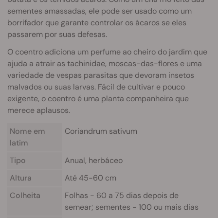
sementes amassadas, ele pode ser usado como um
borrifador que garante controlar os ácaros se eles
passarem por suas defesas.
O coentro adiciona um perfume ao cheiro do jardim que
ajuda a atrair as tachinidae, moscas-das-flores e uma
variedade de vespas parasitas que devoram insetos
malvados ou suas larvas. Fácil de cultivar e pouco
exigente, o coentro é uma planta companheira que
merece aplausos.
Nome em
Coriandrum sativum
latim
Tipo
Anual, herbáceo
Altura
Até 45-60 cm
Colheita
Folhas - 60 a 75 dias depois de
semear; sementes - 100 ou mais dias