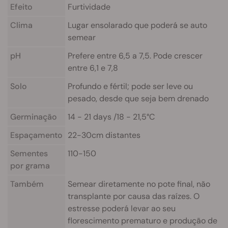
Efeito
Furtividade
Clima
Lugar ensolarado que poderá se auto
semear
pH
Prefere entre 6,5 a 7,5. Pode crescer
entre 6,1 e 7,8
Solo
Profundo e fértil; pode ser leve ou
pesado, desde que seja bem drenado
Germinação
14 - 21 days /18 - 21,5°C
Espaçamento
22-30cm distantes
Sementes
110-150
por grama
Também
Semear diretamente no pote final, não
transplante por causa das raízes. O
estresse poderá levar ao seu
florescimento prematuro e produção de