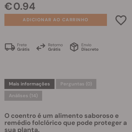
€ 0.94
ADICIONAR AO CARRINHO
Frete
Retorno
Envio
Grátis
Grátis
Discreto
Mais informações
Perguntas
(0)
Análises (14)
O coentro é um alimento saboroso e
remédio folclórico que pode proteger a
sua planta.