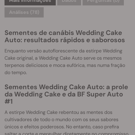
Mais informações
Dados
Perguntas
(0)
Análises (78)
Sementes de canábis Wedding Cake
Auto: resultados rápidos e saborosos
Enquanto versão autoflorescente da estirpe Wedding
Cake original, a Wedding Cake Auto serve os mesmos
terpenos deliciosos e moca eufórica, mas numa fração
do tempo.
Sementes Wedding Cake Auto: a prole
da Wedding Cake e da BF Super Auto
#1
A estirpe Wedding Cake rebentou as mentes dos
cultivadores de todo o mundo com os seus sabores
únicos e efeitos poderosos. No entanto, caso prefira
saltar a corte e mergulhar diretamente no compromisso,