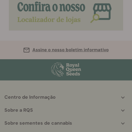
Assine o nosso boletim informativo
Centro de Informação
More
helpful
Sobre a RQS
info
Sobre sementes de cannabis