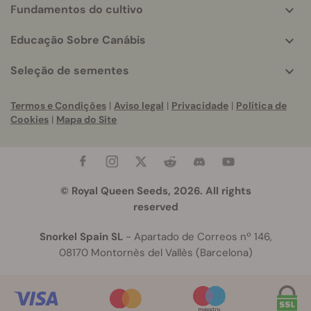
Fundamentos do cultivo
Educação Sobre Canábis
Seleção de sementes
Termos e Condições
|
Aviso legal
|
Privacidade
|
Política de
Cookies
|
Mapa do Site
© Royal Queen Seeds, 2026. All rights
reserved
Snorkel Spain SL
- Apartado de Correos nº 146,
08170 Montornès del Vallès (Barcelona)