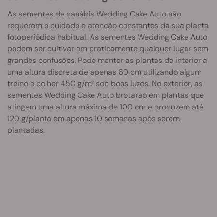
As sementes de canábis Wedding Cake Auto não
requerem o cuidado e atenção constantes da sua planta
fotoperiódica habitual. As sementes Wedding Cake Auto
podem ser cultivar em praticamente qualquer lugar sem
grandes confusões. Pode manter as plantas de interior a
uma altura discreta de apenas 60 cm utilizando algum
treino e colher 450 g/m² sob boas luzes. No exterior, as
sementes Wedding Cake Auto brotarão em plantas que
atingem uma altura máxima de 100 cm e produzem até
120 g/planta em apenas 10 semanas após serem
plantadas.