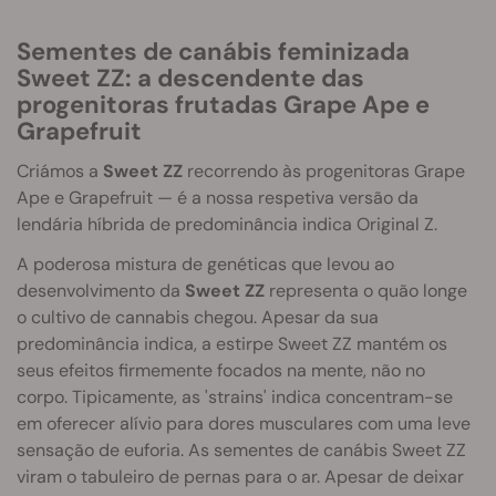
Sementes de canábis feminizada
Sweet ZZ: a descendente das
progenitoras frutadas Grape Ape e
Grapefruit
Criámos a
Sweet ZZ
recorrendo às progenitoras Grape
Ape e Grapefruit — é a nossa respetiva versão da
lendária híbrida de predominância indica Original Z.
A poderosa mistura de genéticas que levou ao
desenvolvimento da
Sweet ZZ
representa o quão longe
o cultivo de cannabis chegou. Apesar da sua
predominância indica, a estirpe Sweet ZZ mantém os
seus efeitos firmemente focados na mente, não no
corpo. Tipicamente, as 'strains' indica concentram-se
em oferecer alívio para dores musculares com uma leve
sensação de euforia. As sementes de canábis Sweet ZZ
viram o tabuleiro de pernas para o ar. Apesar de deixar