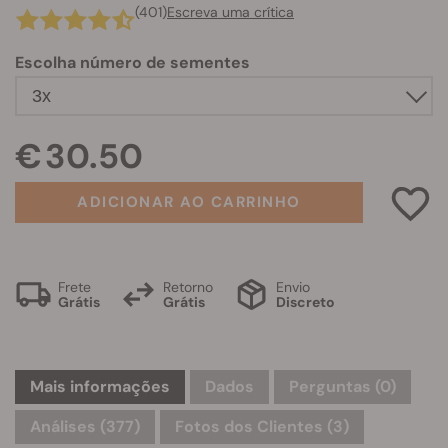
(401)
Escreva uma crítica
Escolha número de sementes
€ 30.50
ADICIONAR AO CARRINHO
Frete
Retorno
Envio
Grátis
Grátis
Discreto
Mais informações
Dados
Perguntas
(0)
Análises (377)
Fotos dos Clientes (3)