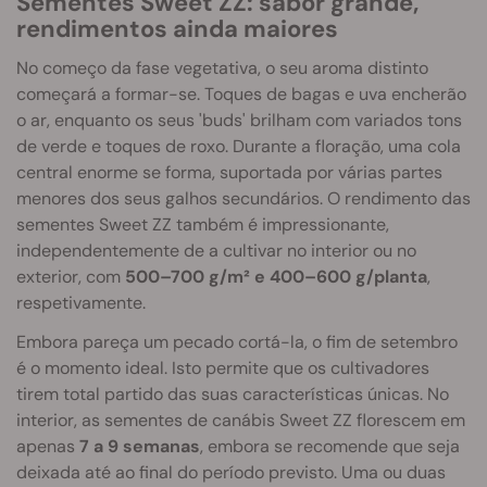
Sementes Sweet ZZ: sabor grande,
rendimentos ainda maiores
No começo da fase vegetativa, o seu aroma distinto
começará a formar-se. Toques de bagas e uva encherão
o ar, enquanto os seus 'buds' brilham com variados tons
de verde e toques de roxo. Durante a floração, uma cola
central enorme se forma, suportada por várias partes
menores dos seus galhos secundários. O rendimento das
sementes Sweet ZZ também é impressionante,
independentemente de a cultivar no interior ou no
exterior, com
500–700 g/m² e 400–600 g/planta
,
respetivamente.
Embora pareça um pecado cortá-la, o fim de setembro
é o momento ideal. Isto permite que os cultivadores
tirem total partido das suas características únicas. No
interior, as sementes de canábis Sweet ZZ florescem em
apenas
7 a 9 semanas
, embora se recomende que seja
deixada até ao final do período previsto. Uma ou duas