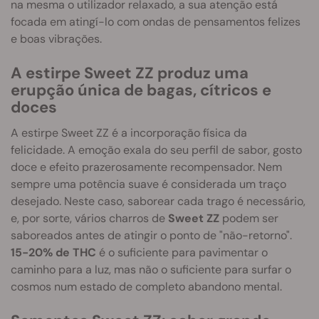
na mesma o utilizador relaxado, a sua atenção está
focada em atingí-lo com ondas de pensamentos felizes
e boas vibrações.
A estirpe Sweet ZZ produz uma
erupção única de bagas, cítricos e
doces
A estirpe Sweet ZZ é a incorporação física da
felicidade. A emoção exala do seu perfil de sabor, gosto
doce e efeito prazerosamente recompensador. Nem
sempre uma potência suave é considerada um traço
desejado. Neste caso, saborear cada trago é necessário,
e, por sorte, vários charros de
Sweet ZZ
podem ser
saboreados antes de atingir o ponto de "não-retorno".
15-20% de THC
é o suficiente para pavimentar o
caminho para a luz, mas não o suficiente para surfar o
cosmos num estado de completo abandono mental.