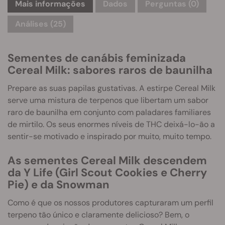
Mais informações
Dados
Perguntas
(0)
Análises (25)
Sementes de canábis feminizada
Cereal Milk: sabores raros de baunilha
Prepare as suas papilas gustativas. A estirpe Cereal Milk
serve uma mistura de terpenos que libertam um sabor
raro de baunilha em conjunto com paladares familiares
de mirtilo. Os seus enormes níveis de THC deixá-lo-ão a
sentir-se motivado e inspirado por muito, muito tempo.
As sementes Cereal Milk descendem
da Y Life (Girl Scout Cookies e Cherry
Pie) e da Snowman
Como é que os nossos produtores capturaram um perfil
terpeno tão único e claramente delicioso? Bem, o