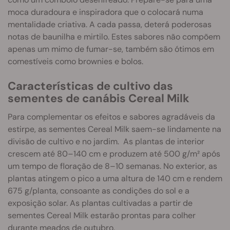
moca duradoura e inspiradora que o colocará numa
mentalidade criativa. A cada passa, deterá poderosas
notas de baunilha e mirtilo. Estes sabores não compõem
apenas um mimo de fumar-se, também são ótimos em
comestíveis como brownies e bolos.
Características de cultivo das
sementes de canábis Cereal Milk
Para complementar os efeitos e sabores agradáveis da
estirpe, as sementes Cereal Milk saem-se lindamente na
divisão de cultivo e no jardim. As plantas de interior
crescem até 80–140 cm e produzem até 500 g/m² após
um tempo de floração de 8–10 semanas. No exterior, as
plantas atingem o pico a uma altura de 140 cm e rendem
675 g/planta, consoante as condições do sol e a
exposição solar. As plantas cultivadas a partir de
sementes Cereal Milk estarão prontas para colher
durante meados de outubro.