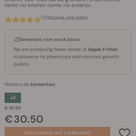
tanto no interior como no exterior.
(23)
Escreva uma crítica
Sementes com stock baixo
We are producing fewer seeds of
Apple Fritter
to preserve its phenotype and maintain genetic
quality.
Número de
sementes
:
x3
€ 30.50
€ 30.50
ADICIONAR AO CARRINHO