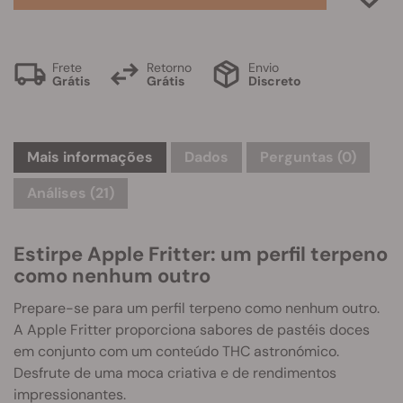
Frete
Retorno
Envio
Grátis
Grátis
Discreto
Mais informações
Dados
Perguntas
(0)
Análises (21)
Estirpe Apple Fritter: um perfil terpeno
como nenhum outro
Prepare-se para um perfil terpeno como nenhum outro.
A Apple Fritter proporciona sabores de pastéis doces
em conjunto com um conteúdo THC astronómico.
Desfrute de uma moca criativa e de rendimentos
impressionantes.