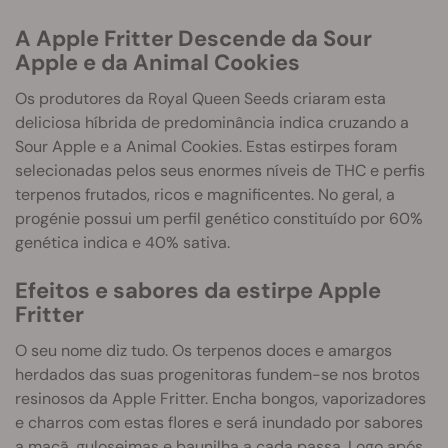
A Apple Fritter Descende da Sour
Apple e da Animal Cookies
Os produtores da Royal Queen Seeds criaram esta
deliciosa híbrida de predominância indica cruzando a
Sour Apple e a Animal Cookies. Estas estirpes foram
selecionadas pelos seus enormes níveis de THC e perfis
terpenos frutados, ricos e magnificentes. No geral, a
progénie possui um perfil genético constituído por 60%
genética indica e 40% sativa.
Efeitos e sabores da estirpe Apple
Fritter
O seu nome diz tudo. Os terpenos doces e amargos
herdados das suas progenitoras fundem-se nos brotos
resinosos da Apple Fritter. Encha bongos, vaporizadores
e charros com estas flores e será inundado por sabores
a maçã, guloseimas e baunilha a cada passa. Logo após