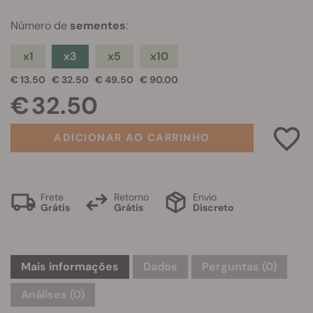
Número de
sementes
:
x1
x3
x5
x10
€ 13.50
€ 32.50
€ 49.50
€ 90.00
€ 32.50
ADICIONAR AO CARRINHO
Frete
Retorno
Envio
Grátis
Grátis
Discreto
Mais informações
Dados
Perguntas
(0)
Análises (0)