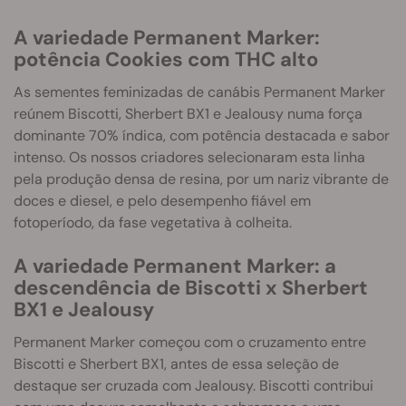
A variedade Permanent Marker:
potência Cookies com THC alto
As sementes feminizadas de canábis Permanent Marker
reúnem Biscotti, Sherbert BX1 e Jealousy numa força
dominante 70% índica, com potência destacada e sabor
intenso. Os nossos criadores selecionaram esta linha
pela produção densa de resina, por um nariz vibrante de
doces e diesel, e pelo desempenho fiável em
fotoperíodo, da fase vegetativa à colheita.
A variedade Permanent Marker: a
descendência de Biscotti x Sherbert
BX1 e Jealousy
Permanent Marker começou com o cruzamento entre
Biscotti e Sherbert BX1, antes de essa seleção de
destaque ser cruzada com Jealousy. Biscotti contribui