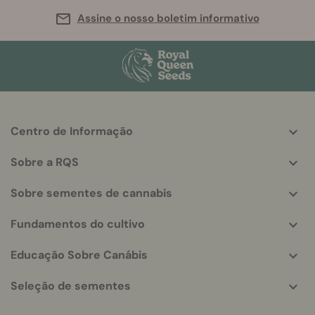
Assine o nosso boletim informativo
Centro de Informação
More
helpful
Sobre a RQS
info
Sobre sementes de cannabis
Fundamentos do cultivo
Educação Sobre Canábis
Seleção de sementes