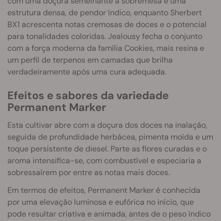
com uma doçura semelhante a sobremesa e uma
estrutura densa, de pendor índico, enquanto Sherbert
BX1 acrescenta notas cremosas de doces e o potencial
para tonalidades coloridas. Jealousy fecha o conjunto
com a força moderna da família Cookies, mais resina e
um perfil de terpenos em camadas que brilha
verdadeiramente após uma cura adequada.
Efeitos e sabores da variedade
Permanent Marker
Esta cultivar abre com a doçura dos doces na inalação,
seguida de profundidade herbácea, pimenta moída e um
toque persistente de diesel. Parte as flores curadas e o
aroma intensifica-se, com combustível e especiaria a
sobressaírem por entre as notas mais doces.
Em termos de efeitos, Permanent Marker é conhecida
por uma elevação luminosa e eufórica no início, que
pode resultar criativa e animada, antes de o peso índico