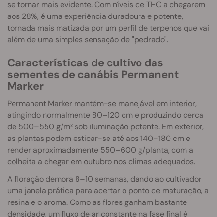
se tornar mais evidente. Com níveis de THC a chegarem
aos 28%, é uma experiência duradoura e potente,
tornada mais matizada por um perfil de terpenos que vai
além de uma simples sensação de "pedrado".
Características de cultivo das
sementes de canábis Permanent
Marker
Permanent Marker mantém-se manejável em interior,
atingindo normalmente 80–120 cm e produzindo cerca
de 500–550 g/m² sob iluminação potente. Em exterior,
as plantas podem esticar-se até aos 140–180 cm e
render aproximadamente 550–600 g/planta, com a
colheita a chegar em outubro nos climas adequados.
A floração demora 8–10 semanas, dando ao cultivador
uma janela prática para acertar o ponto de maturação, a
resina e o aroma. Como as flores ganham bastante
densidade, um fluxo de ar constante na fase final é