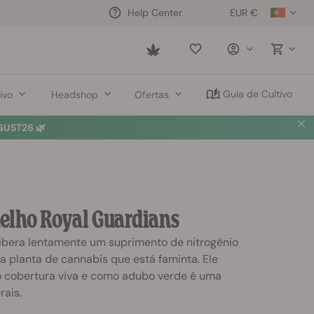
EUR €
Help Center
Saved
items
Guia de Cultivo
ivo
Headshop
Ofertas
UST26 🌿
elho Royal Guardians
libera lentamente um suprimento de nitrogênio
a planta de cannabis que está faminta. Ele
cobertura viva e como adubo verde é uma
rais.