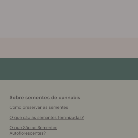
Sobre sementes de cannabis
Como preservar as sementes
O que são as sementes feminizadas?
O que São as Sementes
Autoflorescentes?