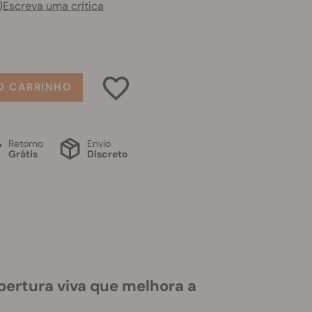
)
Escreva uma crítica
O CARRINHO
Retorno
Envio
Grátis
Discreto
ertura viva que melhora a