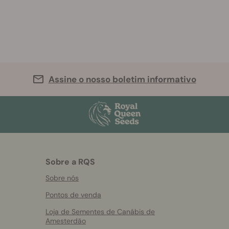
Assine o nosso boletim informativo
Sobre a RQS
Sobre nós
Pontos de venda
Loja de Sementes de Canábis de
Amesterdão