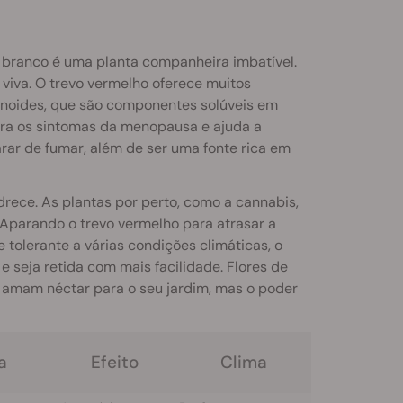
o branco é uma planta companheira imbatível.
 viva. O trevo vermelho oferece muitos
vonoides, que são componentes solúveis em
ara os sintomas da menopausa e ajuda a
rar de fumar, além de ser uma fonte rica em
drece. As plantas por perto, como a cannabis,
Aparando o trevo vermelho para atrasar a
tolerante a várias condições climáticas, o
 seja retida com mais facilidade. Flores de
 amam néctar para o seu jardim, mas o poder
a
Efeito
Clima