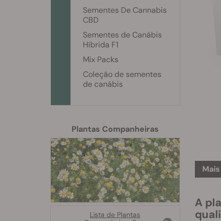
Sementes De Cannabis
CBD
Sementes de Canábis
Híbrida F1
Mix Packs
Coleção de sementes
de canábis
Plantas Companheiras
Mais
A pl
qual
Lista de Plantas