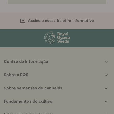
Assine o nosso boletim informativo
More
Centro de Informação
helpful
info
Sobre a RQS
Sobre sementes de cannabis
Fundamentos do cultivo