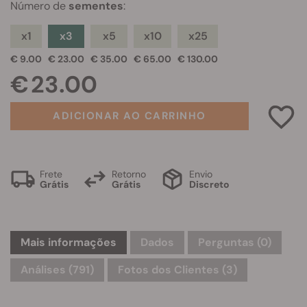
Número de
sementes
:
x1
x3
x5
x10
x25
€ 9.00
€ 23.00
€ 35.00
€ 65.00
€ 130.00
€ 23.00
ADICIONAR AO CARRINHO
Frete
Retorno
Envio
Grátis
Grátis
Discreto
Mais informações
Dados
Perguntas
(0)
Análises (791)
Fotos dos Clientes (3)