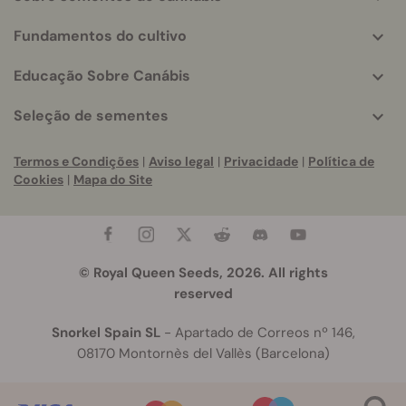
Fundamentos do cultivo
Educação Sobre Canábis
Seleção de sementes
Termos e Condições
|
Aviso legal
|
Privacidade
|
Política de
Cookies
|
Mapa do Site
© Royal Queen Seeds, 2026. All rights
reserved
Snorkel Spain SL
- Apartado de Correos nº 146,
08170 Montornès del Vallès (Barcelona)