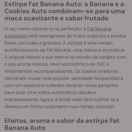
Estirpe Fat Banana Auto: a Banana e a
Cookies Auto combinam-se para uma
moca suavizante e sabor frutado
O seu nome resume-a na perfeição; a
Fat Banana
Automatic
está impregnada de frutos tropicais e produz
flores carnudas e grandes. A estirpe é uma versão
autoflorescente da Fat Banana, uma clássica aromática.
A original deixou a sua marca no mundo da canábis com
o seu aroma intenso, nível astronómico de THC e
rendimentos recompensadores. Os nossos criadores
decidiram cruzar esta popular variedade fotoperiódica
com um espécime ruderalis durante várias gerações
para criar uma indica automática rápida e
impressionante. Agora, é ainda mais fácil cultivá-la e
oferece um ótimo rendimento num tempo recorde!
Efeitos, aroma e sabor da estirpe Fat
Banana Auto