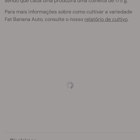
sendo que cada uma produzirá uma colheita de 175 g.
Para mais informações sobre como cultivar a variedade
Fat Banana Auto, consulte o nosso
relatório de cultivo
.