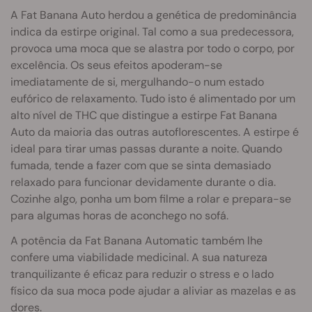
A Fat Banana Auto herdou a genética de predominância
indica da estirpe original. Tal como a sua predecessora,
provoca uma moca que se alastra por todo o corpo, por
excelência. Os seus efeitos apoderam-se
imediatamente de si, mergulhando-o num estado
eufórico de relaxamento. Tudo isto é alimentado por um
alto nível de THC que distingue a estirpe Fat Banana
Auto da maioria das outras autoflorescentes. A estirpe é
ideal para tirar umas passas durante a noite. Quando
fumada, tende a fazer com que se sinta demasiado
relaxado para funcionar devidamente durante o dia.
Cozinhe algo, ponha um bom filme a rolar e prepara-se
para algumas horas de aconchego no sofá.
A potência da Fat Banana Automatic também lhe
confere uma viabilidade medicinal. A sua natureza
tranquilizante é eficaz para reduzir o stress e o lado
físico da sua moca pode ajudar a aliviar as mazelas e as
dores.