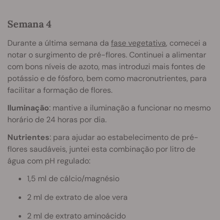
Semana 4
Durante a última semana da
fase vegetativa
, comecei a
notar o surgimento de pré-flores. Continuei a alimentar
com bons níveis de azoto, mas introduzi mais fontes de
potássio e de fósforo, bem como macronutrientes, para
facilitar a formação de flores.
Iluminação
: mantive a iluminação a funcionar no mesmo
horário de 24 horas por dia.
Nutrientes
: para ajudar ao estabelecimento de pré-
flores saudáveis, juntei esta combinação por litro de
água com pH regulado:
1,5 ml de cálcio/magnésio
2 ml de extrato de aloe vera
2 ml de extrato aminoácido