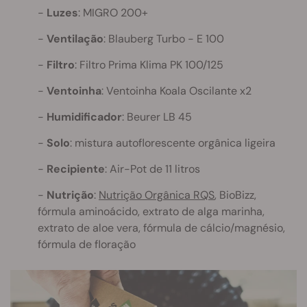
Luzes
: MIGRO 200+
Ventilação
: Blauberg Turbo - E 100
Filtro
: Filtro Prima Klima PK 100/125
Ventoinha
: Ventoinha Koala Oscilante x2
Humidificador
: Beurer LB 45
Solo
: mistura autoflorescente orgânica ligeira
Recipiente
: Air-Pot de 11 litros
Nutrição
:
Nutrição Orgânica RQS
, BioBizz,
fórmula aminoácido, extrato de alga marinha,
extrato de aloe vera, fórmula de cálcio/magnésio,
fórmula de floração