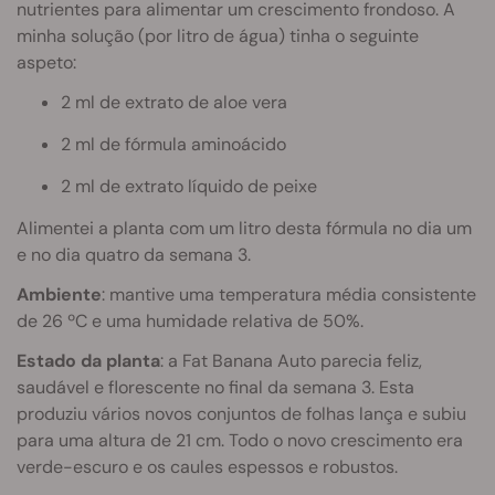
nutrientes para alimentar um crescimento frondoso. A
minha solução (por litro de água) tinha o seguinte
aspeto:
2 ml de extrato de aloe vera
2 ml de fórmula aminoácido
2 ml de extrato líquido de peixe
Alimentei a planta com um litro desta fórmula no dia um
e no dia quatro da semana 3.
Ambiente
: mantive uma temperatura média consistente
de 26 ºC e uma humidade relativa de 50%.
Estado da planta
: a Fat Banana Auto parecia feliz,
saudável e florescente no final da semana 3. Esta
produziu vários novos conjuntos de folhas lança e subiu
para uma altura de 21 cm. Todo o novo crescimento era
verde-escuro e os caules espessos e robustos.