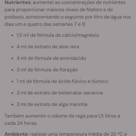
Nutrientes
: aumentei as concentrações de nutrientes
para proporcionar maiores níveis de fósforo e de
potássio, acrescentando o seguinte por litro de água nos
dias um e quatro das semanas 7 e 8:
1,5 ml de fórmula de cálcio/magnésio
4 ml de extrato de aloe vera
4 ml de fórmula de aminoácido
3 ml de fórmula de floração
1 ml de fórmula de ácido fúlvico e húmico
3 ml de extrato de beterraba-sacarina
3 ml de extrato de alga marinha
Também aumentei o volume de rega para 1,5 litros a
cada 24 horas.
Ambiente
: registei uma temperatura média de 25 ºC e