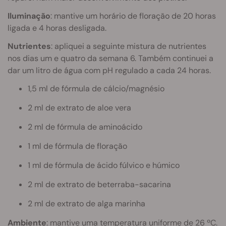
Iluminação
: mantive um horário de floração de 20 horas
ligada e 4 horas desligada.
Nutrientes
: apliquei a seguinte mistura de nutrientes
nos dias um e quatro da semana 6. Também continuei a
dar um litro de água com pH regulado a cada 24 horas.
1,5 ml de fórmula de cálcio/magnésio
2 ml de extrato de aloe vera
2 ml de fórmula de aminoácido
1 ml de fórmula de floração
1 ml de fórmula de ácido fúlvico e húmico
2 ml de extrato de beterraba-sacarina
2 ml de extrato de alga marinha
Ambiente
: mantive uma temperatura uniforme de 26 ºC.