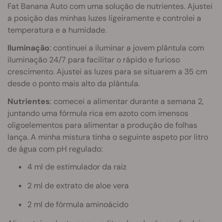
Fat Banana Auto com uma solução de nutrientes. Ajustei
a posição das minhas luzes ligeiramente e controlei a
temperatura e a humidade.
Iluminação
: continuei a iluminar a jovem plântula com
iluminação 24/7 para facilitar o rápido e furioso
crescimento. Ajustei as luzes para se situarem a 35 cm
desde o ponto mais alto da plântula.
Nutrientes
: comecei a alimentar durante a semana 2,
juntando uma fórmula rica em azoto com imensos
oligoelementos para alimentar a produção de folhas
lança. A minha mistura tinha o seguinte aspeto por litro
de água com pH regulado:
4 ml de estimulador da raiz
2 ml de extrato de aloe vera
2 ml de fórmula aminoácido