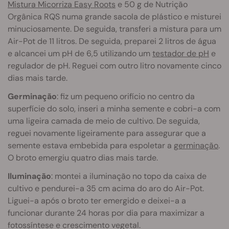
Mistura Micorriza Easy Roots
e 50 g de Nutrição
Orgânica RQS numa grande sacola de plástico e misturei
minuciosamente. De seguida, transferi a mistura para um
Air-Pot de 11 litros. De seguida, preparei 2 litros de água
e alcancei um pH de 6,5 utilizando um
testador de pH
e
regulador de pH. Reguei com outro litro novamente cinco
dias mais tarde.
Germinação
: fiz um pequeno orifício no centro da
superfície do solo, inseri a minha semente e cobri-a com
uma ligeira camada de meio de cultivo. De seguida,
reguei novamente ligeiramente para assegurar que a
semente estava embebida para espoletar a
germinação
.
O broto emergiu quatro dias mais tarde.
Iluminação
: montei a iluminação no topo da caixa de
cultivo e pendurei-a 35 cm acima do aro do Air-Pot.
Liguei-a após o broto ter emergido e deixei-a a
funcionar durante 24 horas por dia para maximizar a
fotossíntese e crescimento vegetal.