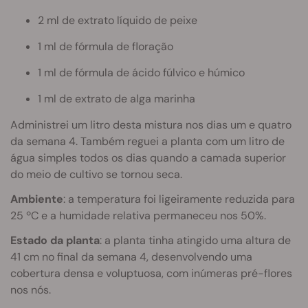
2 ml de extrato líquido de peixe
1 ml de fórmula de floração
1 ml de fórmula de ácido fúlvico e húmico
1 ml de extrato de alga marinha
Administrei um litro desta mistura nos dias um e quatro
da semana 4. Também reguei a planta com um litro de
água simples todos os dias quando a camada superior
do meio de cultivo se tornou seca.
Ambiente
: a temperatura foi ligeiramente reduzida para
25 ºC e a humidade relativa permaneceu nos 50%.
Estado da planta
: a planta tinha atingido uma altura de
41 cm no final da semana 4, desenvolvendo uma
cobertura densa e voluptuosa, com inúmeras pré-flores
nos nós.