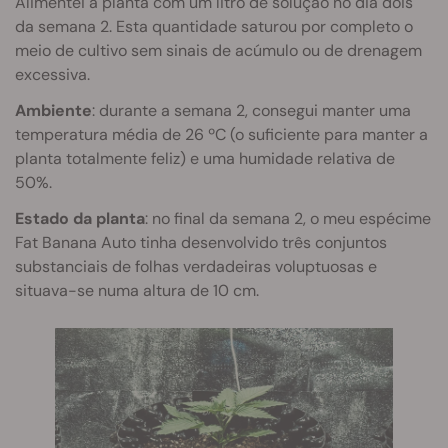
Alimentei a planta com um litro de solução no dia dois
da semana 2. Esta quantidade saturou por completo o
meio de cultivo sem sinais de acúmulo ou de drenagem
excessiva.
Ambiente
: durante a semana 2, consegui manter uma
temperatura média de 26 ºC (o suficiente para manter a
planta totalmente feliz) e uma humidade relativa de
50%.
Estado da planta
: no final da semana 2, o meu espécime
Fat Banana Auto tinha desenvolvido três conjuntos
substanciais de folhas verdadeiras voluptuosas e
situava-se numa altura de 10 cm.