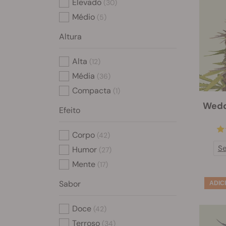
Elevado
(30)
Médio
(5)
Altura
Alta
(12)
Média
(36)
Compacta
(1)
Wedd
Efeito
Corpo
(42)
S
Humor
(27)
Mente
(17)
Sabor
Doce
(42)
Terroso
(34)