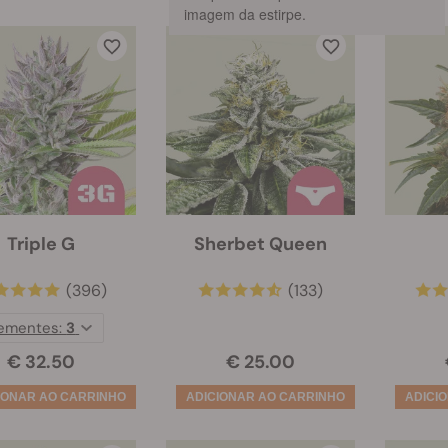
imagem da estirpe.
Triple G
Sherbet Queen
(396)
(133)
ementes:
3
€ 32.50
€ 25.00