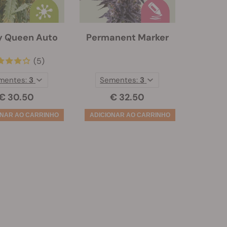
y Queen Auto
Permanent Marker
(5)
mentes:
3
Sementes:
3
€ 30.50
€ 32.50