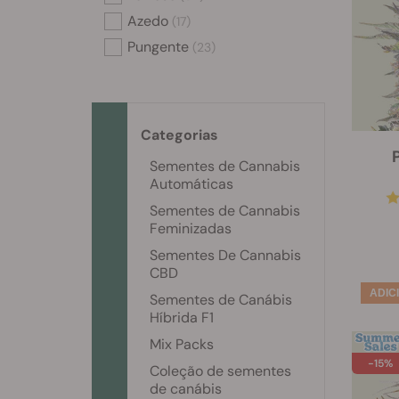
Azedo
(17)
Pungente
(23)
Categorias
P
Sementes de Cannabis
Automáticas
Sementes de Cannabis
Feminizadas
Sementes De Cannabis
CBD
Sementes de Canábis
Híbrida F1
Mix Packs
-15%
Coleção de sementes
de canábis