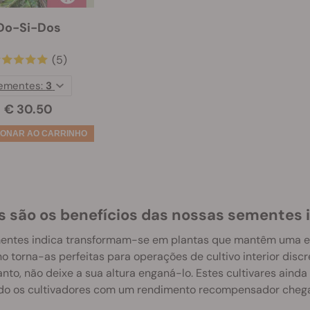
Do-Si-Dos
(5)
ementes:
3
€ 30.50
s são os benefícios das nossas sementes 
entes indica transformam-se em plantas que mantêm uma es
 torna-as perfeitas para operações de cultivo interior discre
nto, não deixe a sua altura enganá-lo. Estes cultivares ain
do os cultivadores com um rendimento recompensador chegad