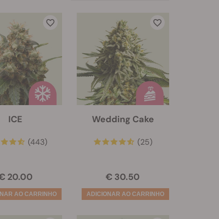
ICE
Wedding Cake
(443)
(25)
€ 20.00
€ 30.50