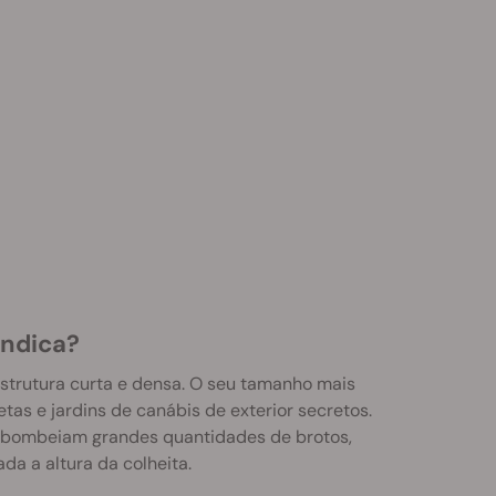
indica?
trutura curta e densa. O seu tamanho mais
tas e jardins de canábis de exterior secretos.
da bombeiam grandes quantidades de brotos,
a a altura da colheita.