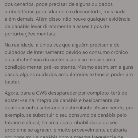
dos cenários, pode precisar de alguns cuidados
ambulatórios para lidar com o desconforto, mas nada
além demais. Além disso, não houve qualquer evidência
da canábis levar diretamente a esses tipos de
perturbações mentais.
Na realidade, a única vez que alguém precisaria de
cuidados de internamento devido ao consumo crónico
ou à abstinência da canábis seria se tivesse uma
condição mental pré-existente. Mesmo assim, em alguns
casos, alguns cuidados ambulatórios extensos poderiam
bastar.
Agora, para a CWS desaparecer por completo, terá de
abster-se na íntegra da canábis e basicamente de
qualquer outra substância estimulante. Assim sendo, por
exemplo, se substituir o seu consumo de canábis pelo
tabaco e álcool, há uma boa probabilidade do seu
problema se agravar, e muito provavelmente acabaria
por consumir a canábis com a mesma frequência de