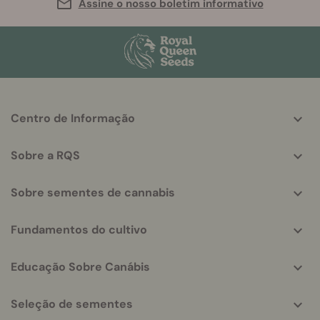
Assine o nosso boletim informativo
More
Centro de Informação
helpful
info
Sobre a RQS
Sobre sementes de cannabis
Fundamentos do cultivo
Educação Sobre Canábis
Seleção de sementes