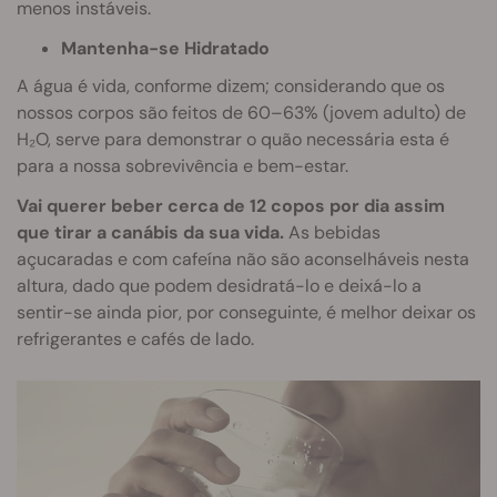
menos instáveis.
Mantenha-se Hidratado
A água é vida, conforme dizem; considerando que os
nossos corpos são feitos de 60–63% (jovem adulto) de
H₂O, serve para demonstrar o quão necessária esta é
para a nossa sobrevivência e bem-estar.
Vai querer beber cerca de 12 copos por dia assim
que tirar a canábis da sua vida.
As bebidas
açucaradas e com cafeína não são aconselháveis nesta
altura, dado que podem desidratá-lo e deixá-lo a
sentir-se ainda pior, por conseguinte, é melhor deixar os
refrigerantes e cafés de lado.