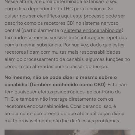
Nessa altura, até uma determinada extensão, o seu
corpo fica dependente do THC para funcionar. Se
quisermos ser científicos aqui, este processo pode ser
descrito como os recetores CB1 no sistema nervoso
central (particularmente o
sistema endocanabinoide
)
tornando-se menos sensível após interações repetidas
com a mesma substância. Por sua vez, dado que estes
recetores lidam com muitas mais responsabilidades
além do processamento da canábis, algumas funções no
cérebro são alteradas com o passar do tempo.
No mesmo, não se pode dizer o mesmo sobre o
canabidiol (também conhecido como CBD)
. Este não
tem quaisquer efeitos psicotrópicos, ao contrário do
THC, e também não interage diretamente com os
recetores endocanabinoides. Considerando isso, é
amplamente compreendido que até a utilização diária
muito provavelmente não lhe dará esses problemas.