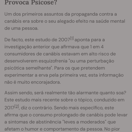
Provoca Psicose?
Um dos primeiros assuntos da propaganda contra a
canábis era sobre o seu alegado efeito na saúde mental
de uma pessoa.
[1]
De facto, este estudo de 2007
aponta para a
investigação anterior que afirmava que 1 em 4
consumidores de canábis estavam em alto risco de
desenvolverem esquizofrenia "ou uma perturbação
psicótica semelhante". Para os que pretendem
experimentar a erva pela primeira vez, esta informação
não é muito encorajadora.
Assim sendo, será realmente tão alarmante quanto soa?
Este estudo mais recente sobre o tópico, conduzido em
[2]
2017
, diz o contrário. Sendo mais específico, este
afirma que o consumo prolongado de canábis pode levar
a sintomas de abstinência "leves a moderados" que
afetam o humor e comportamento da pessoa. No pior