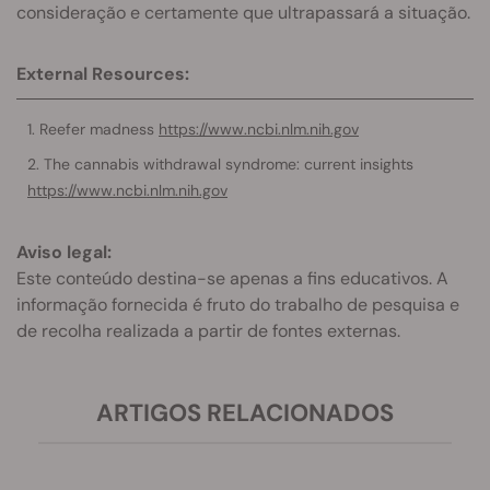
consideração e certamente que ultrapassará a situação.
External Resources:
Reefer madness
https://www.ncbi.nlm.nih.gov
The cannabis withdrawal syndrome: current insights
https://www.ncbi.nlm.nih.gov
Aviso legal:
Este conteúdo destina-se apenas a fins educativos. A
informação fornecida é fruto do trabalho de pesquisa e
de recolha realizada a partir de fontes externas.
ARTIGOS RELACIONADOS