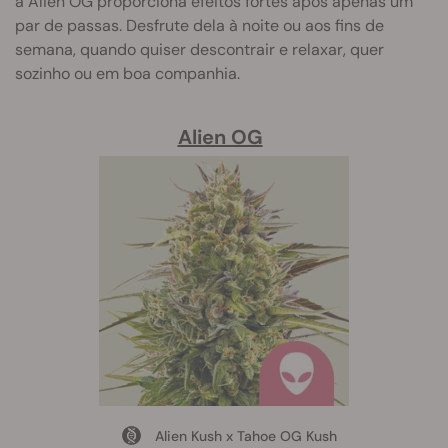
a Alien OG proporciona efeitos fortes após apenas um
par de passas. Desfrute dela à noite ou aos fins de
semana, quando quiser descontrair e relaxar, quer
sozinho ou em boa companhia.
Alien OG
Alien Kush x Tahoe OG Kush