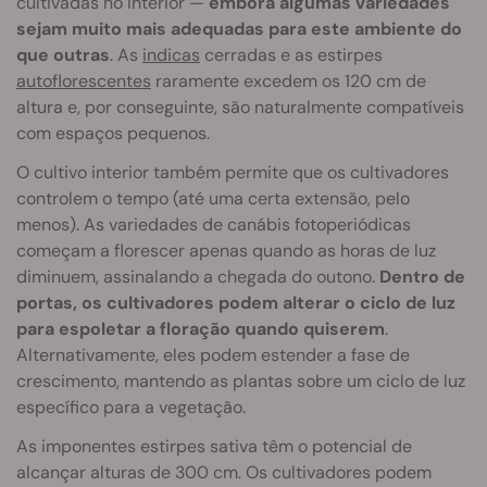
cultivadas no interior —
embora algumas variedades
sejam muito mais adequadas para este ambiente do
que outras
. As
indicas
cerradas e as estirpes
autoflorescentes
raramente excedem os 120 cm de
altura e, por conseguinte, são naturalmente compatíveis
com espaços pequenos.
O cultivo interior também permite que os cultivadores
controlem o tempo (até uma certa extensão, pelo
menos). As variedades de canábis fotoperiódicas
começam a florescer apenas quando as horas de luz
diminuem, assinalando a chegada do outono.
Dentro de
portas, os cultivadores podem alterar o ciclo de luz
para espoletar a floração quando quiserem
.
Alternativamente, eles podem estender a fase de
crescimento, mantendo as plantas sobre um ciclo de luz
específico para a vegetação.
As imponentes estirpes sativa têm o potencial de
alcançar alturas de 300 cm. Os cultivadores podem