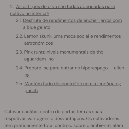
As estirpes de erva são todas adequadas para
cultivo no interior?
Desfrute de rendimentos de encher jarros com
a blue gelato
Lemon skunk: uma moca social e rendimentos
astronómicos
Pink runtz: níveis monumentais de thc
aguardam-no
Prepare-se para entrar no hiperespaço — alien
og
Mantém tudo descontraído com a lendária og
punch
Cultivar canábis dentro de portas tem as suas
respetivas vantagens e desvantagens. Os cultivadores
têm praticamente total controlo sobre o ambiente, além