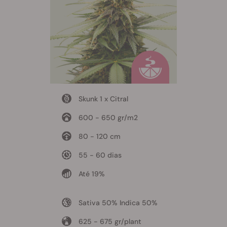
Skunk 1 x Citral
600 - 650 gr/m2
80 - 120 cm
55 - 60 dias
Até 19%
Sativa 50% Indica 50%
625 - 675 gr/plant