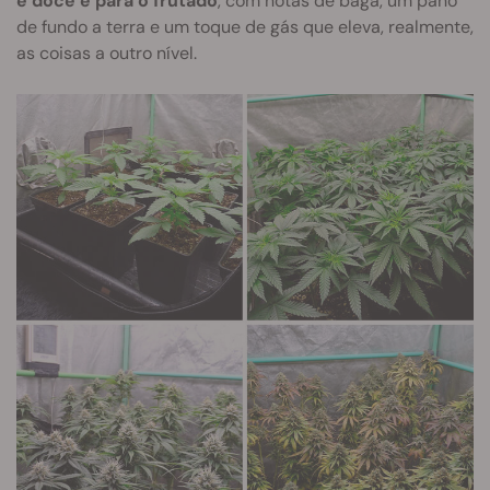
é doce e para o frutado
, com notas de baga, um pano
de fundo a terra e um toque de gás que eleva, realmente,
as coisas a outro nível.