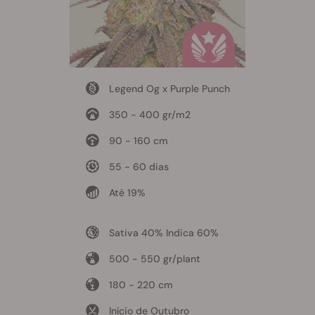
Legend Og x Purple Punch
350 - 400 gr/m2
90 - 160 cm
55 - 60 dias
Até 19%
Sativa 40% Indica 60%
500 - 550 gr/plant
180 - 220 cm
Início de Outubro