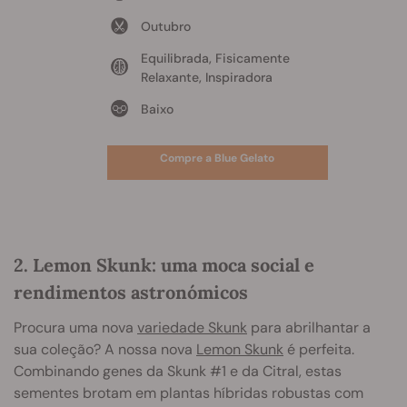
Outubro
Equilibrada, Fisicamente
Relaxante, Inspiradora
Baixo
Compre a Blue Gelato
2. Lemon Skunk: uma moca social e
rendimentos astronómicos
Procura uma nova
variedade Skunk
para abrilhantar a
sua coleção? A nossa nova
Lemon Skunk
é perfeita.
Combinando genes da Skunk #1 e da Citral, estas
sementes brotam em plantas híbridas robustas com