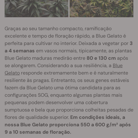
Graças ao seu tamanho compacto, ramificação
excelente e tempo de floração rápido, a Blue Gelato é
perfeita para cultivar no interior. Deixada a vegetar por
3
a 4 semanas
em vasos normais, tipicamente, as plantas
Blue Gelato maduras medirão entre
80 e 130 cm
após
se alongarem. Considerando a sua resiliência, a
Blue
Gelato
responde extremamente bem e é naturalmente
resiliente às pragas. Entretanto, os seus genes estáveis
fazem da Blue Gelato uma ótima candidata para as
configurações SOG, enquanto algumas plantas mais
pequenas podem desenvolver uma cobertura
sumptuosa e bela que proporciona colheitas pesadas de
flores de qualidade superior.
Em condições ideais, a
nossa Blue Gelato proporciona 550 a 600 g/m² após
9 a 10 semanas de floração.