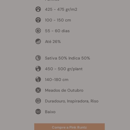
425 - 475 gr/m2
100 - 150 cm
55 - 60 dias
Até 26%
Sativa 50% Indica 50%
450 - 500 gr/plant
140-180 cm
Meados de Outubro
Duradouro, Inspiradora, Riso
Baixo
Compre a Pink Runtz