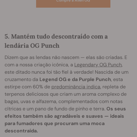
Compre a Alien OG
5. Mantém tudo descontraído com a
lendária OG Punch
Dizem que as lendas não nascem — elas são criadas. E
com a nossa criação icónica, a
Legendary OG Punch
,
este ditado nunca foi tão fiel à verdade! Nascida de um
cruzamento da
Legend OG e da Purple Punch
, esta
estirpe com 60% de
predominância indica
, repleta de
terpenos deliciosos que criam um aroma complexo de
bagas, uvas e alfazema, complementados com notas
cítricas e um pano de fundo de pinho e terra.
Os seus
efeitos também são agradáveis e suaves — ideais
para fumadores que procuram uma moca
descontraída.