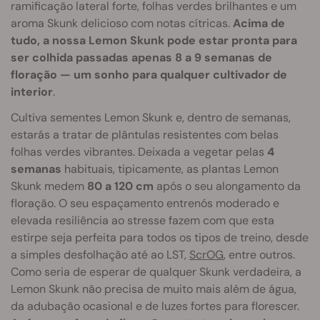
ramificação lateral forte, folhas verdes brilhantes e um
aroma Skunk delicioso com notas cítricas.
Acima de
tudo, a nossa Lemon Skunk pode estar pronta para
ser colhida passadas apenas 8 a 9 semanas de
floração — um sonho para qualquer cultivador de
interior
.
Cultiva sementes Lemon Skunk e, dentro de semanas,
estarás a tratar de plântulas resistentes com belas
folhas verdes vibrantes. Deixada a vegetar pelas
4
semanas
habituais, tipicamente, as plantas Lemon
Skunk medem
80 a 120 cm
após o seu alongamento da
floração. O seu espaçamento entrenós moderado e
elevada resiliência ao stresse fazem com que esta
estirpe seja perfeita para todos os tipos de treino, desde
a simples desfolhação até ao LST,
ScrOG
, entre outros.
Como seria de esperar de qualquer Skunk verdadeira, a
Lemon Skunk não precisa de muito mais além de água,
da adubação ocasional e de luzes fortes para florescer.