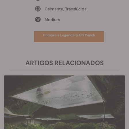
Calmante, Translúcida
Medium
Compre a Legendary OG Punch
ARTIGOS RELACIONADOS