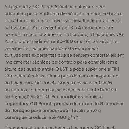
A Legendary OG Punch é fácil de cultivar e bem
adequada para tendas ou divisões de interior, embora a
sua altura possa comprovar ser desafiante para alguns
cultivadores. Após vegetar por
3 a 4 semanas
e de
concluir o seu alongamento na floração, a Legendary OG
Punch pode medir entre
90‒160 cm.
Por conseguinte,
geralmente, recomendamos esta estirpe aos
cultivadores experientes que se sentem confortáveis em
implementar técnicas de controlo para controlarem a
altura das suas plantas. O LST, a poda superior e a FIM
são todas técnicas ótimas para domar o alongamento
da Legendary OG Punch. Graças aos seus entrenós
compridos, também sai-se excecionalmente bem em
configurações ScrOG.
Em condições ideais, a
Legendary OG Punch precisa de cerca de 9 semanas
de floração para amadurecer totalmente e
consegue produzir até 400 g/m².
Chegada a
altura da colheita
, a Legendary OG Punch