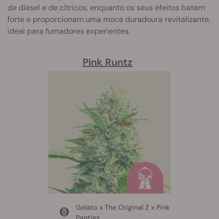
de diesel e de cítricos, enquanto os seus efeitos batem
forte e proporcionam uma moca duradoura revitalizante,
ideal para fumadores experientes.
Pink Runtz
Gelato x The Original Z x Pink
Panties