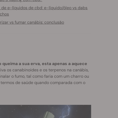
 de e-líquidos de cbd: e-líquido/óleo vs dabs
uchos
rizar vs fumar canábis: conclusão
o queima a sua erva, esta apenas a aquece
tiva os canabinoides e os terpenos na canábis,
nalar o fumo, tal como faria com um charro ou
em termos de saúde quando comparada com o