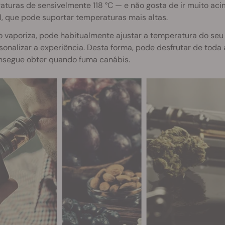
turas de sensivelmente 118 °C — e não gosta de ir muito ac
ol, que pode suportar temperaturas mais altas.
 vaporiza, pode habitualmente ajustar a temperatura do seu
sonalizar a experiência. Desta forma, pode desfrutar de to
nsegue obter quando fuma canábis.