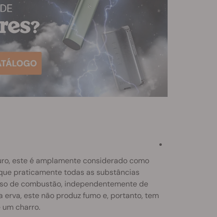
guro, este é amplamente considerado como
 que praticamente todas as substâncias
esso de combustão, independentemente de
 erva, este não produz fumo e, portanto, tem
e um charro.