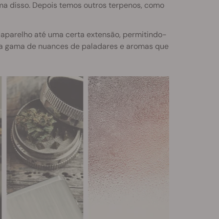
ima disso. Depois temos outros terpenos, como
 aparelho até uma certa extensão, permitindo-
da a gama de nuances de paladares e aromas que