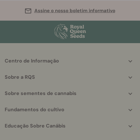
Assine o nosso boletim informativo
More
Centro de Informação
helpful
info
Sobre a RQS
Sobre sementes de cannabis
Fundamentos do cultivo
Educação Sobre Canábis