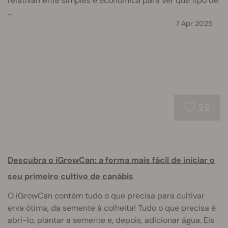
relativamente simples e económica para ver que tipo de
...
7 Apr 2025
22
Descubra o iGrowCan: a forma mais fácil de iniciar o
seu primeiro cultivo de canábis
O iGrowCan contém tudo o que precisa para cultivar
erva ótima, da semente à colheita! Tudo o que precisa é
abri-lo, plantar a semente e, depois, adicionar água. Eis