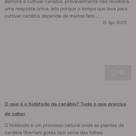
demora a cultivar canábis, provavelmente não receberá
uma resposta única. Isto porque o tempo que leva para
cultivar canábis depende de muitos fato ...
15 Apr 2025
10
O que é o hidátodo da canábis? Tudo o que precisa
de saber
O hidátodo é um processo natural onde as plantas de
canábis libertam gotas tipo seiva das folhas.