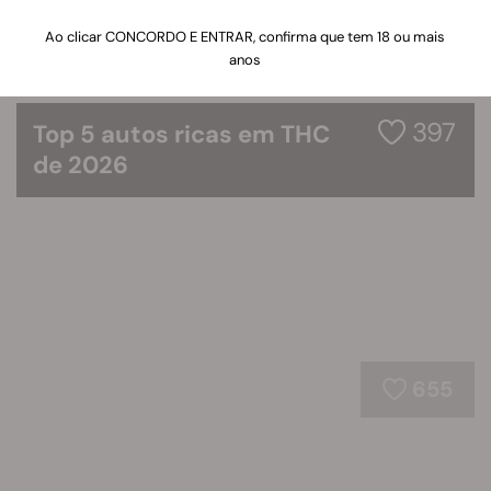
Ao clicar CONCORDO E ENTRAR, confirma que tem 18 ou mais
anos
397
Top 5 autos ricas em THC
de 2026
655