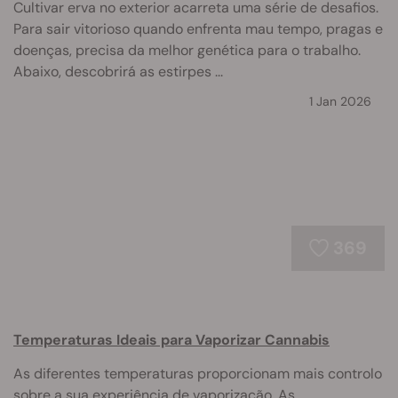
Cultivar erva no exterior acarreta uma série de desafios.
Para sair vitorioso quando enfrenta mau tempo, pragas e
doenças, precisa da melhor genética para o trabalho.
Abaixo, descobrirá as estirpes ...
1 Jan 2026
369
Temperaturas Ideais para Vaporizar Cannabis
As diferentes temperaturas proporcionam mais controlo
sobre a sua experiência de vaporização. As