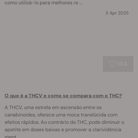
como utilizá-lo para melhores re ...
5 Apr 2025
134
O que é a THCV e como se compara com o THC?
A THCV, uma estrela em ascensão entre os
canabinoides, oferece uma moca translúcida com
efeitos rápidos. Ao contrário do THC, pode diminuir o
apetite em doses baixas e promover a clarividência
ment ...