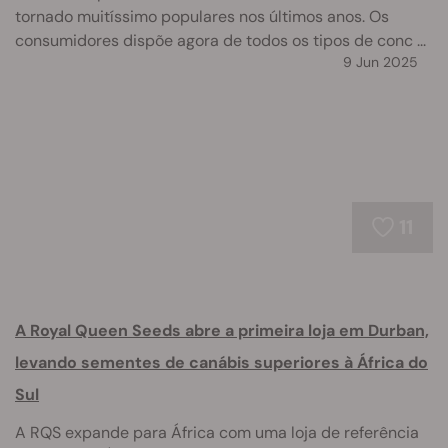
tornado muitíssimo populares nos últimos anos. Os
consumidores dispõe agora de todos os tipos de conc ...
9 Jun 2025
11
A Royal Queen Seeds abre a primeira loja em Durban,
levando sementes de canábis superiores à África do
Sul
A RQS expande para África com uma loja de referência