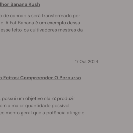
elhor Banana Kush
ivo de cannabis será transformado por
do. A Fat Banana é um exemplo dessa
 esse feito, os cultivadores mestres da
17 Oct 2024
 Feitos: Compreender O Percurso
 possui um objetivo claro: produzir
 com a maior quantidade possível
cimento geral que a potência atinge o