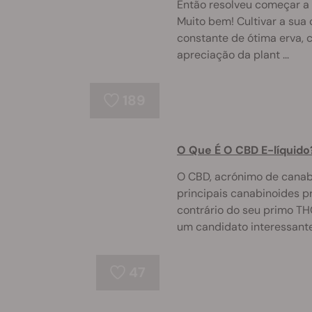
Então resolveu começar a 
Muito bem! Cultivar a sua
constante de ótima erva,
apreciação da plant ...
189
O Que É O CBD E-líquido
O CBD, acrónimo de canabi
principais canabinoides p
contrário do seu primo TH
um candidato interessante 
47