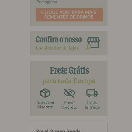
Royal Queen Seeds