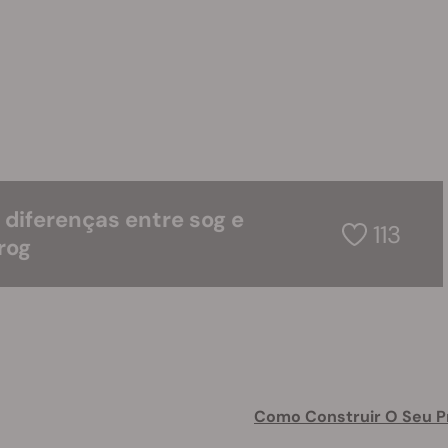
 diferenças entre sog e
113
rog
Como Construir O Seu P