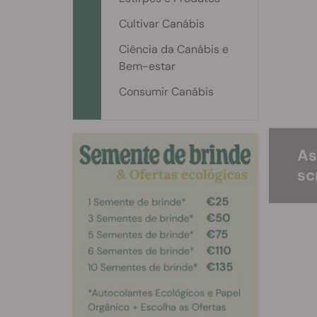
Cultivar Canábis
Ciência da Canábis e
Bem-estar
Consumir Canábis
As
sc