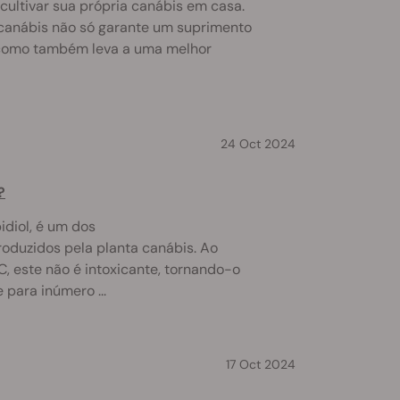
cultivar sua própria canábis em casa.
 canábis não só garante um suprimento
 como também leva a uma melhor
24 Oct 2024
?
diol, é um dos
roduzidos pela planta canábis. Ao
C, este não é intoxicante, tornando-o
para inúmero ...
17 Oct 2024