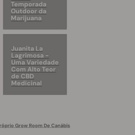
Temporada
Outdoor da
Marijuana
Juanita La
Lagrimosa -
Uma Variedade
Com Alto Teor
de CBD
Medicinal
róprio Grow Room De Canábis