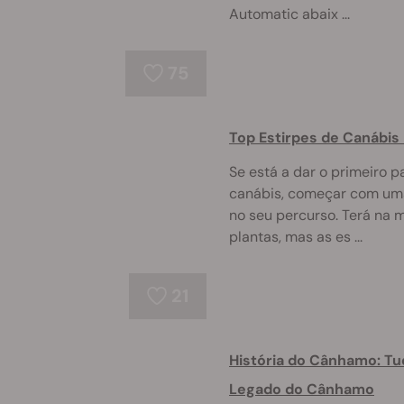
Automatic abaix ...
75
Top Estirpes de Canábis 
Se está a dar o primeiro p
canábis, começar com uma
no seu percurso. Terá na
plantas, mas as es ...
21
História do Cânhamo: Tu
Legado do Cânhamo