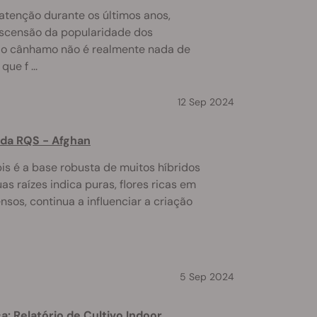
atenção durante os últimos anos,
ascensão da popularidade dos
 o cânhamo não é realmente nada de
ue f ...
12 Sep 2024
 da RQS - Afghan
is é a base robusta de muitos híbridos
as raízes indica puras, flores ricas em
tensos, continua a influenciar a criação
5 Sep 2024
: Relatório de Cultivo Indoor