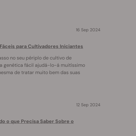
16 Sep 2024
Fáceis para Cultivadores Iniciantes
asso no seu périplo de cultivo de
 genética fácil ajudá-lo-á muitíssimo
 mesma de tratar muito bem das suas
12 Sep 2024
do o que Precisa Saber Sobre o